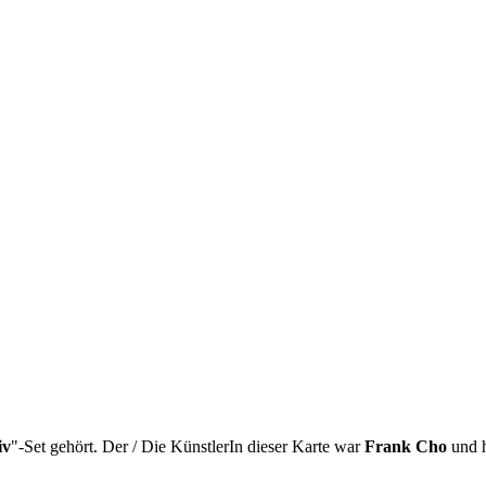
iv
"-Set gehört. Der / Die KünstlerIn dieser Karte war
Frank Cho
und h