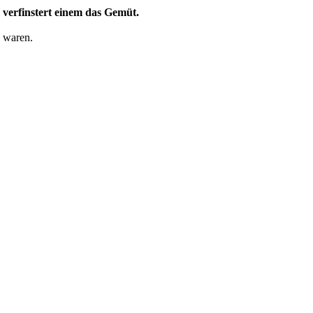
 verfinstert einem das Gemüt.
g waren.