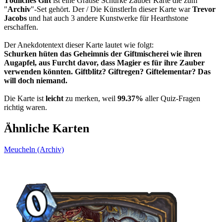
Tödliches Gift
ist eine Gratise Schurke Zauber Karte die zum
"
Archiv
"-Set gehört. Der / Die KünstlerIn dieser Karte war
Trevor
Jacobs
und hat auch 3 andere Kunstwerke für Hearthstone
erschaffen.
Der Anekdotentext dieser Karte lautet wie folgt:
Schurken hüten das Geheimnis der Giftmischerei wie ihren
Augapfel, aus Furcht davor, dass Magier es für ihre Zauber
verwenden könnten. Giftblitz? Giftregen? Giftelementar? Das
will doch niemand.
Die Karte ist
leicht
zu merken, weil
99.37%
aller Quiz-Fragen
richtig waren.
Ähnliche Karten
Meucheln (Archiv)