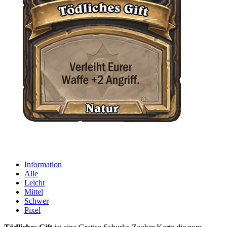
Information
Alle
Leicht
Mittel
Schwer
Pixel