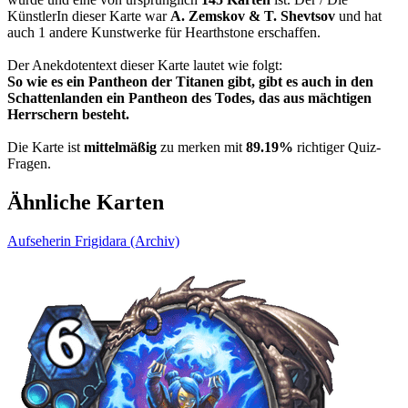
KünstlerIn dieser Karte war
A. Zemskov & T. Shevtsov
und hat
auch 1 andere Kunstwerke für Hearthstone erschaffen.
Der Anekdotentext dieser Karte lautet wie folgt:
So wie es ein Pantheon der Titanen gibt, gibt es auch in den
Schattenlanden ein Pantheon des Todes, das aus mächtigen
Herrschern besteht.
Die Karte ist
mittelmäßig
zu merken mit
89.19%
richtiger Quiz-
Fragen.
Ähnliche Karten
Aufseherin Frigidara (Archiv)