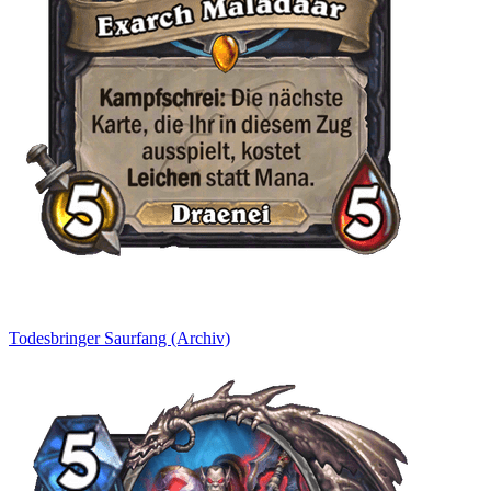
Todesbringer Saurfang (Archiv)