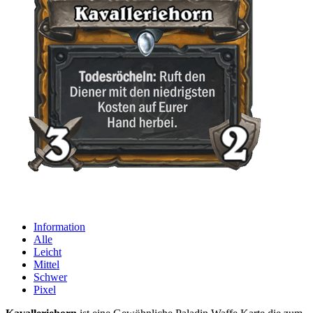
Information
Alle
Leicht
Mittel
Schwer
Pixel