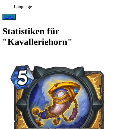
Language
Login
Statistiken für
"Kavalleriehorn"