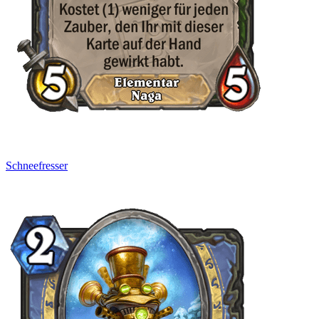
Schneefresser