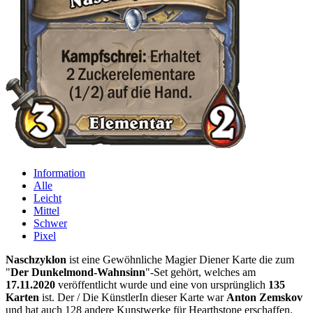
Information
Alle
Leicht
Mittel
Schwer
Pixel
Naschzyklon
ist eine Gewöhnliche Magier Diener Karte die zum
"
Der Dunkelmond-Wahnsinn
"-Set gehört, welches am
17.11.2020
veröffentlicht wurde und eine von ursprünglich
135
Karten
ist. Der / Die KünstlerIn dieser Karte war
Anton Zemskov
und hat auch 128 andere Kunstwerke für Hearthstone erschaffen.