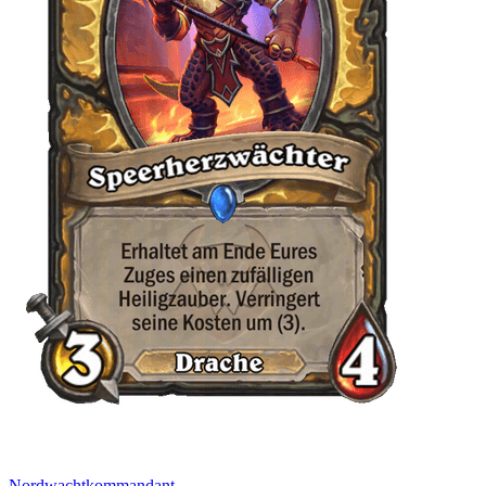
Nordwachtkommandant