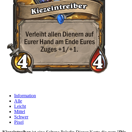
Information
Alle
Leicht
Mittel
Schwer
Pixel