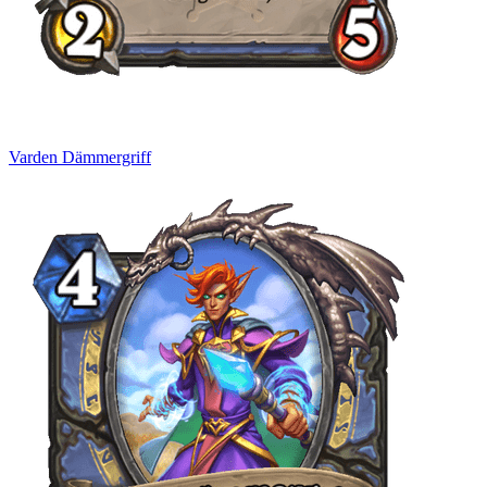
Varden Dämmergriff