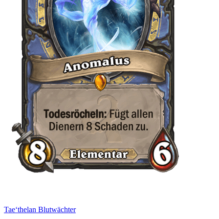
Tae‘thelan Blutwächter