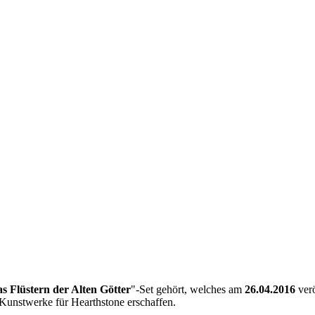
s Flüstern der Alten Götter
"-Set gehört, welches am
26.04.2016
verö
Kunstwerke für Hearthstone erschaffen.