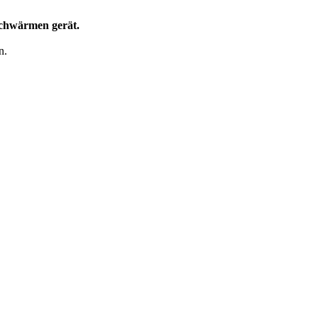
Schwärmen gerät.
n.