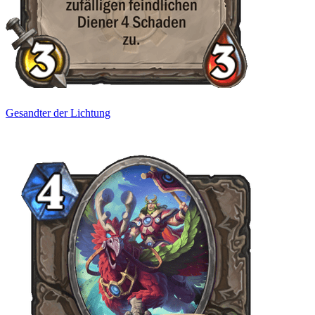
Gesandter der Lichtung