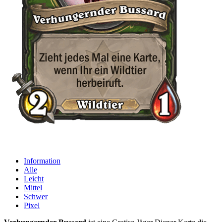
Information
Alle
Leicht
Mittel
Schwer
Pixel