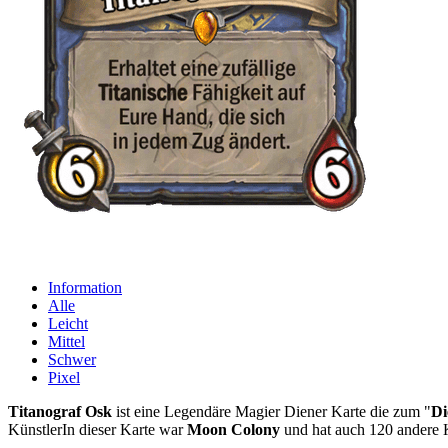
Information
Alle
Leicht
Mittel
Schwer
Pixel
Titanograf Osk
ist eine Legendäre Magier Diener Karte die zum "
Di
KünstlerIn dieser Karte war
Moon Colony
und hat auch 120 andere 