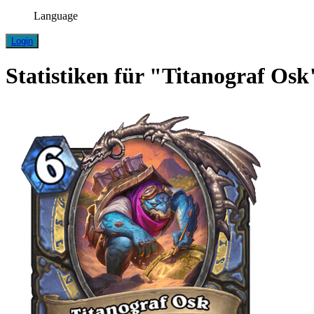
Language
Login
Statistiken für "Titanograf Osk