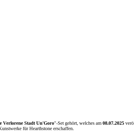
e Verlorene Stadt Un'Goro
"-Set gehört, welches am
08.07.2025
verö
Kunstwerke für Hearthstone erschaffen.