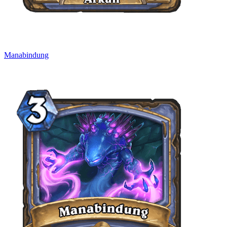
Manabindung