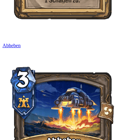
Abheben