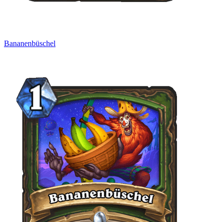
Bananenbüschel