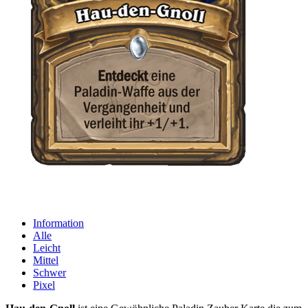
Information
Alle
Leicht
Mittel
Schwer
Pixel