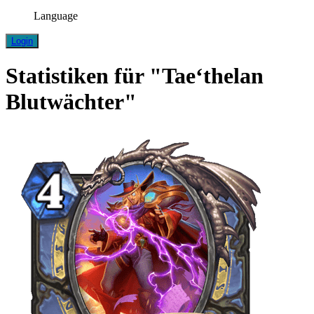
Language
Login
Statistiken für "Tae‘thelan
Blutwächter"