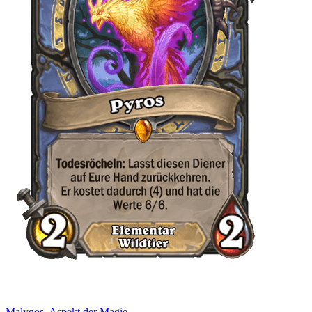
Malygos, Aspekt der Magie