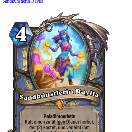
Sandkünstlerin Raylla