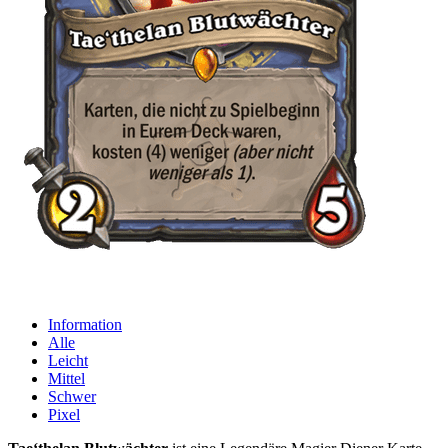
Information
Alle
Leicht
Mittel
Schwer
Pixel