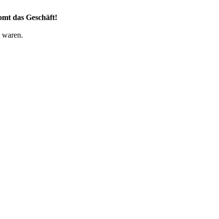
oomt das Geschäft!
g waren.