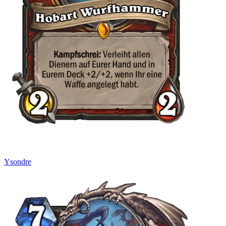
Ysondre