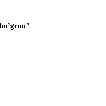
Tho’grun"