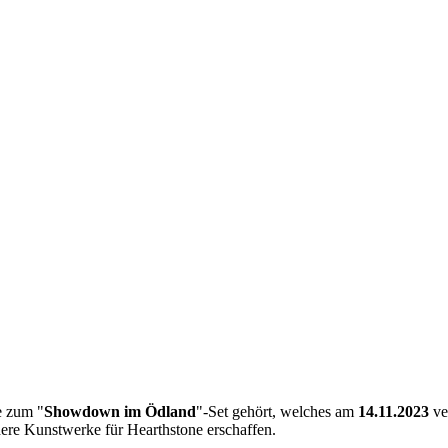
e zum "
Showdown im Ödland
"-Set gehört, welches am
14.11.2023
ve
ere Kunstwerke für Hearthstone erschaffen.