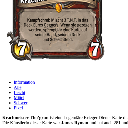
Information
Alle
Leicht
Mittel
Schwer
Pixel
Krachmeister Tho’grun
ist eine Legendäre Krieger Diener Karte di
Die KünstlerIn dieser Karte war
James Ryman
und hat auch 281 and