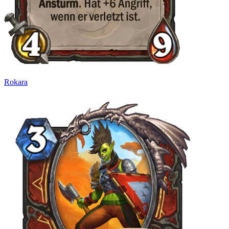
Rokara