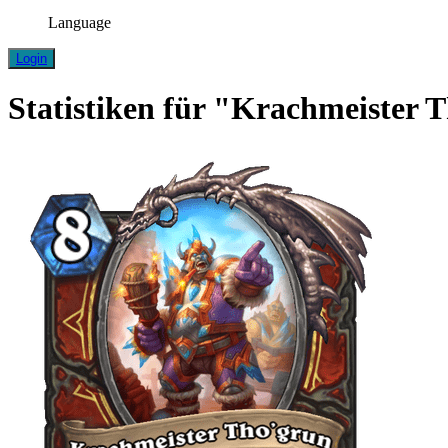
Language
Login
Statistiken für "Krachmeister 