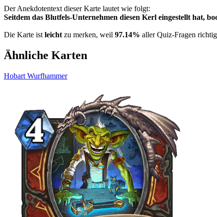
Der Anekdotentext dieser Karte lautet wie folgt:
Seitdem das Blutfels-Unternehmen diesen Kerl eingestellt hat, b
Die Karte ist
leicht
zu merken, weil
97.14%
aller Quiz-Fragen richti
Ähnliche Karten
Hobart Wurfhammer